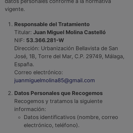
datos personales conforme a la normativa
vigente.
Responsable del Tratamiento
Titular:
Juan Miguel Molina Castelló
NIF:
53.366.281-W
Dirección: Urbanización Bellavista de San
José, 1B, Torre del Mar, C.P. 29749, Málaga,
España.
Correo electrónico:
juanmiguelmolina85@gmail.com
Datos Personales que Recogemos
Recogemos y tratamos la siguiente
información:
Datos identificativos (nombre, correo
electrónico, teléfono).