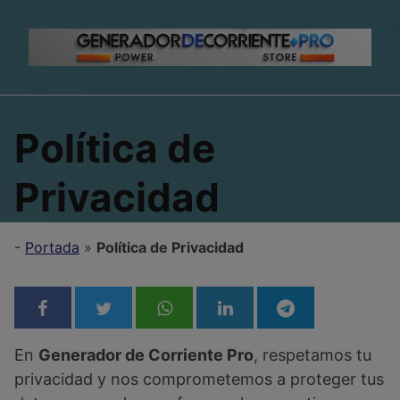
Skip
to
content
Política de
Privacidad
-
Portada
»
Política de Privacidad
En
Generador de Corriente Pro
, respetamos tu
privacidad y nos comprometemos a proteger tus