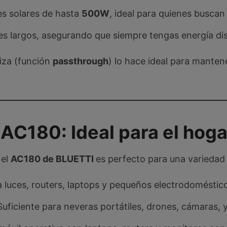
es solares de hasta
500W
, ideal para quienes buscan
jes largos, asegurando que siempre tengas energía di
liza (función
passthrough
) lo hace ideal para manten
 AC180: Ideal para el hoga
 el
AC180 de
BLUETTI
es perfecto para una variedad 
a luces, routers, laptops y pequeños electrodoméstico
 Suficiente para neveras portátiles, drones, cámaras, 