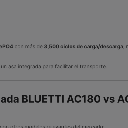
FePO4
con más de
3,500 ciclos de carga/descarga
,
un asa integrada para facilitar el transporte.
lada
BLUETTI AC180 vs A
 con otros modelos relevantes del mercado: