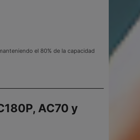
 manteniendo el 80% de la capacidad
C180P,
AC70
y