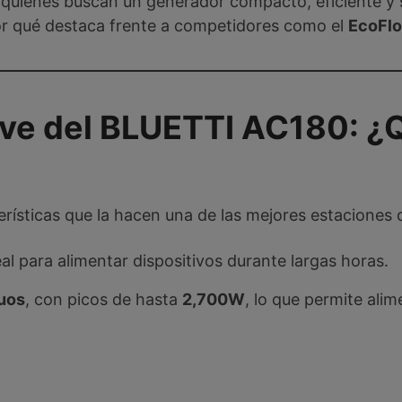
quienes buscan un generador compacto, eficiente y s
por qué destaca frente a competidores como el
EcoFlo
ave del BLUETTI AC180: ¿
erísticas que la hacen una de las mejores estaciones 
eal para alimentar dispositivos durante largas horas.
uos
, con picos de hasta
2,700W
, lo que permite al