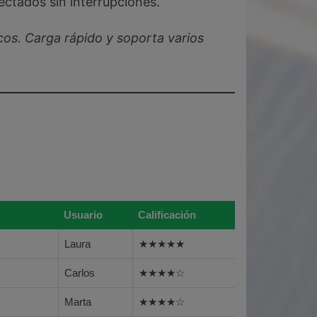
ectados sin interrupciones.
cos. Carga rápido y soporta varios
Usuario
Calificación
Laura
★★★★★
Carlos
★★★★☆
Marta
★★★★☆