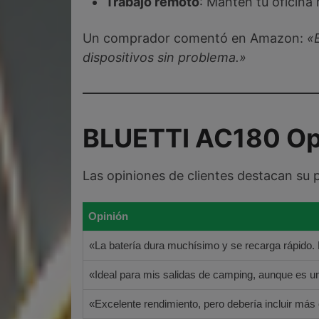
Trabajo remoto
: Mantén tu oficina
Un comprador comentó en Amazon:
«
dispositivos sin problema.»
BLUETTI AC180
Op
Las opiniones de clientes destacan su p
Opinión
«La batería dura muchísimo y se recarga rápido.
«Ideal para mis salidas de camping, aunque es u
«Excelente rendimiento, pero debería incluir más