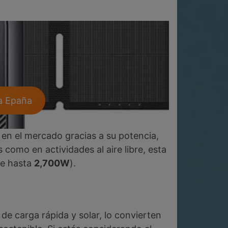
da Epaña
 en el mercado gracias a su potencia,
 como en actividades al aire libre, esta
de hasta
2,700W
).
 de carga rápida y solar, lo convierten