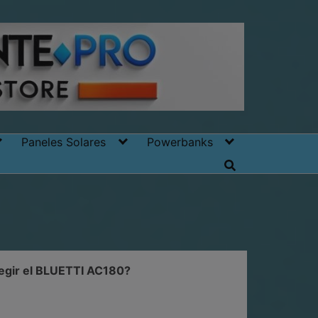
Paneles Solares
Powerbanks
legir el BLUETTI AC180?