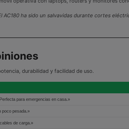
 móvil operativa con laptops, routers y monitores con
El AC180 ha sido un salvavidas durante cortes eléctri
iniones
otencia, durabilidad y facilidad de uso.
 Perfecta para emergencias en casa.»
n poco pesada.»
 cables de carga.»