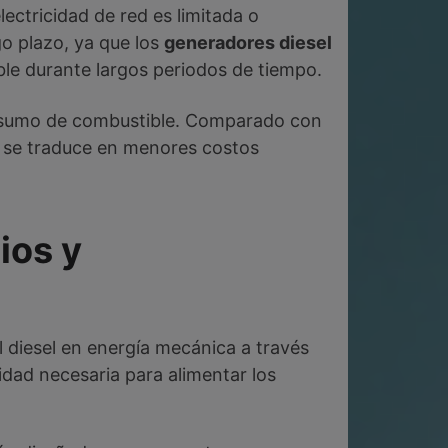
ectricidad de red es limitada o
go plazo, ya que los
generadores diesel
le durante largos periodos de tiempo.
onsumo de combustible. Comparado con
e se traduce en menores costos
ios y
l diesel en energía mecánica a través
idad necesaria para alimentar los