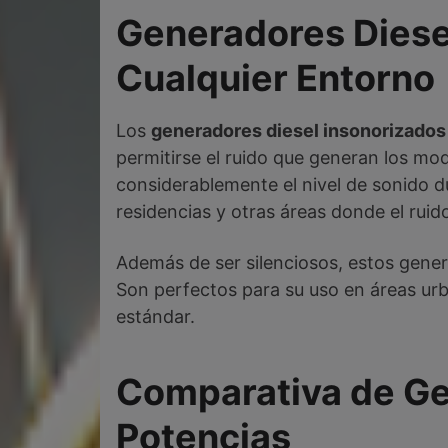
Generadores Diesel
Cualquier Entorno
Los
generadores diesel insonorizados
permitirse el ruido que generan los m
considerablemente el nivel de sonido du
residencias y otras áreas donde el ruido
Además de ser silenciosos, estos gener
Son perfectos para su uso en áreas urb
estándar.
Comparativa de Ge
Potencias