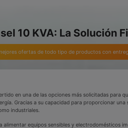
el 10 KVA: La Solución F
mejores ofertas de todo tipo de productos con entre
rtido en una de las opciones más solicitadas para q
ergía. Gracias a su capacidad para proporcionar una s
omo industriales.
ra alimentar equipos sensibles y electrodomésticos 