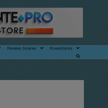
Paneles Solares
Powerbanks