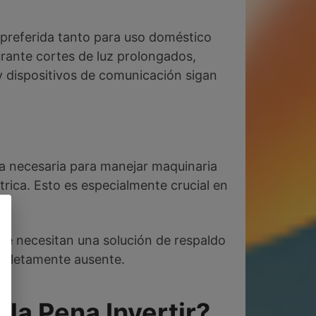
 preferida tanto para uso doméstico
urante cortes de luz prolongados,
y dispositivos de comunicación sigan
a necesaria para manejar maquinaria
rica. Esto es especialmente crucial en
ue necesitan una solución de respaldo
ompletamente ausente.
la Pena Invertir?