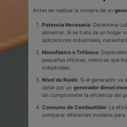
Antes de realizar la compra de un
gene
Potencia Necesaria
: Determina cu
alimentar. Si se trata de un hogar
aplicaciones industriales, necesita
Monofásico o Trifásico
: Dependien
pequeñas oficinas, mientras que lo
industriales.
Nivel de Ruido
: Si el generador va
optar por un
generador diesel ins
sin comprometer la eficiencia del g
Consumo de Combustible
: La efi
comparar diferentes modelos para e