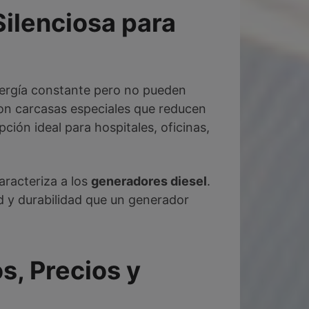
Silenciosa para
ergía constante pero no pueden
con carcasas especiales que reducen
ción ideal para hospitales, oficinas,
aracteriza a los
generadores diesel
.
d y durabilidad que un generador
, Precios y