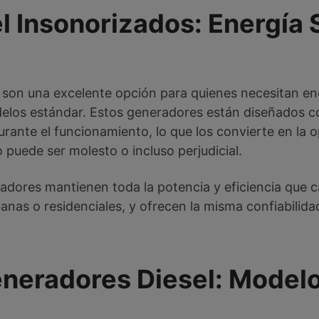
 Insonorizados: Energía 
son una excelente opción para quienes necesitan en
odelos estándar. Estos generadores están diseñados 
rante el funcionamiento, lo que los convierte en la op
 puede ser molesto o incluso perjudicial.
adores mantienen toda la potencia y eficiencia que c
anas o residenciales, y ofrecen la misma confiabilida
neradores Diesel: Modelos