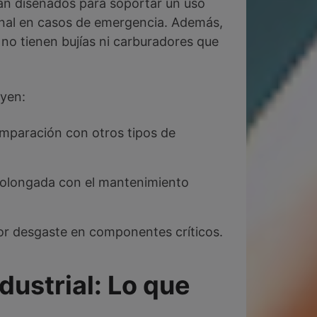
tán diseñados para soportar un uso
ional en casos de emergencia. Además,
no tienen bujías ni carburadores que
uyen:
mparación con otros tipos de
prolongada con el mantenimiento
nor desgaste en componentes críticos.
ustrial: Lo que