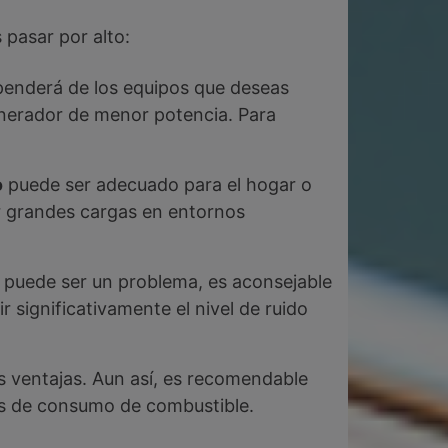
 pasar por alto:
ependerá de los equipos que deseas
enerador de menor potencia. Para
o
puede ser adecuado para el hogar o
r grandes cargas en entornos
do puede ser un problema, es aconsejable
 significativamente el nivel de ruido
es ventajas. Aun así, es recomendable
os de consumo de combustible.