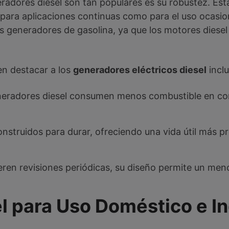
eradores diesel son tan populares es su robustez. Es
to para aplicaciones continuas como para el uso ocas
generadores de gasolina, ya que los motores diesel 
en destacar a los
generadores eléctricos diesel
incl
neradores diesel consumen menos combustible en co
onstruidos para durar, ofreciendo una vida útil más 
eren revisiones periódicas, su diseño permite un me
 para Uso Doméstico e Ind