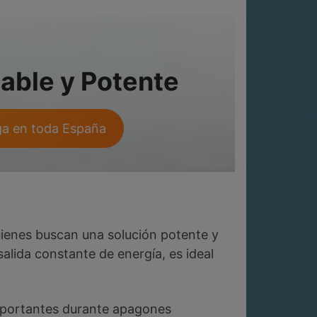
iable y Potente
ga en toda España
uienes buscan una solución potente y
alida constante de energía, es ideal
importantes durante apagones