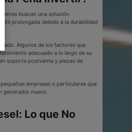
quienes buscan una solución
 útil prolongada debido a la durabilidad
usado. Algunos de los factores que
antenimiento adecuado a lo largo de su
an soporte postventa y piezas de
a pequeñas empresas o particulares que
un generador nuevo.
sel: Lo que No