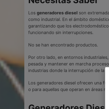
Los
generadores diesel
son extremadam
como industrial. En el ámbito doméstico
garantizando que los electrodoméstico
funcionando sin interrupciones.
No se han encontrado productos.
Por otro lado, en entornos industriales,
pesada y mantener en marcha procesos p
industrias donde la interrupción de la 
Los generadores diesel ofrecen una fue
o para aquellas que operan en áreas re
Generadores Diesel