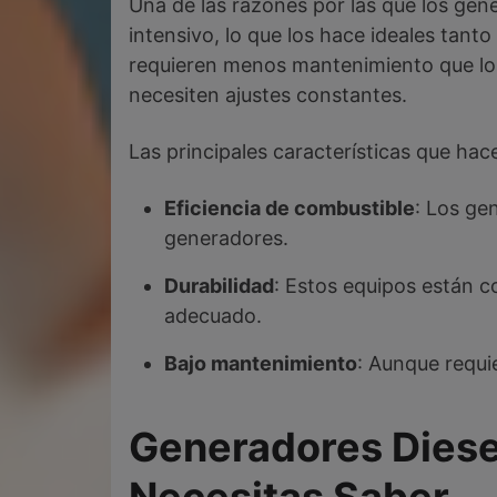
Una de las razones por las que los gen
intensivo, lo que los hace ideales tan
requieren menos mantenimiento que los 
necesiten ajustes constantes.
Las principales características que hac
Eficiencia de combustible
: Los ge
generadores.
Durabilidad
: Estos equipos están c
adecuado.
Bajo mantenimiento
: Aunque requi
Generadores Diesel
Necesitas Saber