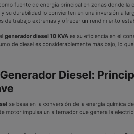
omo fuente de energía principal en zonas donde la el
y su durabilidad lo convierten en una inversión a lar
s de trabajo extremas y ofrecer un rendimiento estab
el
generador diesel 10 KVA
es su eficiencia en el c
sumo de diesel es considerablemente más bajo, lo qu
enerador Diesel: Princip
ave
sel
se basa en la conversión de la energía química de
e motor impulsa un alternador que genera la electric