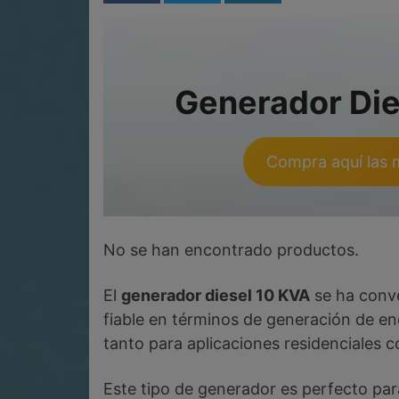
Generador Dies
Compra aquí las 
No se han encontrado productos.
El
generador diesel 10 KVA
se ha conve
fiable en términos de generación de en
tanto para aplicaciones residenciales c
Este tipo de generador es perfecto pa